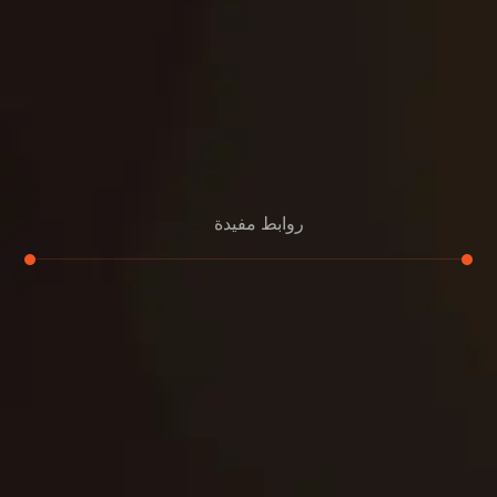
روابط مفيدة
تجديد
إعادة تسقيف
لوحة
تنسيق حدائق
حدائق
تنسيق