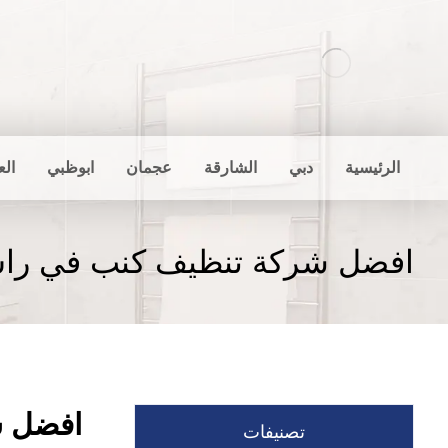
الرئيسية
دبي
الشارقة
عجمان
ابوظبي
الع
افضل شركة تنظيف كنب في راس
افضل ش
تصنيفات