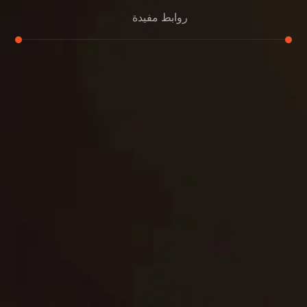
روابط مفيدة
تجديد
إعادة تسقيف
لوحة
تنسيق حدائق
حدائق
تنسيق
بناء
الدعم
خصوصية
مواد
عرض جديد
بناء
معلومات عنا