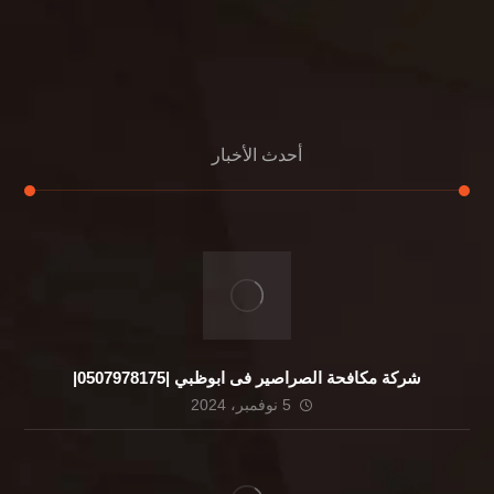
التعليمات
اتصال
أحدث الأخبار
شركة مكافحة الصراصير فى ابوظبي |0507978175|
5 نوفمبر، 2024