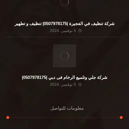
شركة تنظيف في الفجيرة |0507978175| تنظيف و تطهير
5 نوفمبر، 2024
شركة جلي وتلميع الرخام فى دبي |0507978175|
5 نوفمبر، 2024
معلومات للتواصل