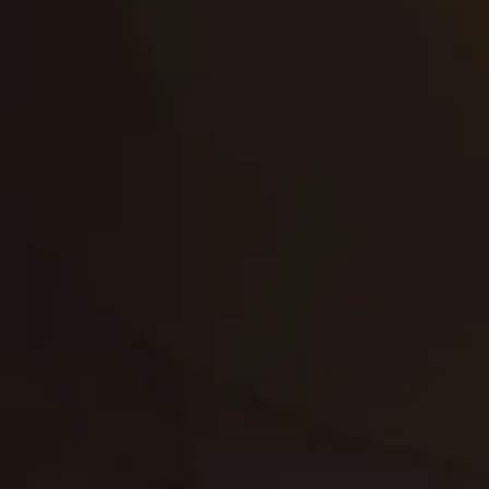
تجديد
إعادة تسقيف
لوحة
تنسيق حدائق
حدائق
تنسيق
بناء
الدعم
خصوصية
مواد
عرض جديد
بناء
معلومات عنا
التعليمات
اتصال