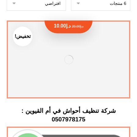
د.إ
10.00
د.إ
20.00
تخفيض!
شركة تنظيف أحواش في أم القيوين :
0507978175