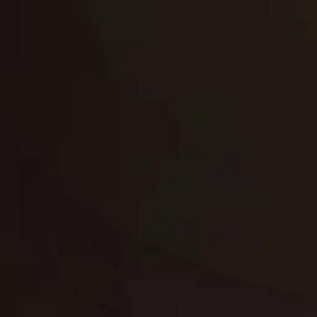
تجديد
إعادة تسقيف
لوحة
تنسيق حدائق
حدائق
تنسيق
بناء
الدعم
خصوصية
مواد
عرض جديد
بناء
معلومات عنا
التعليمات
اتصال