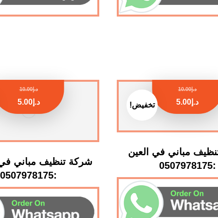
د.إ
10.00
د.إ
10.00
د.إ
5.00
د.إ
5.00
تخفيض!
ظيف مباني في العين
شركة تنظيف مباني في 
:0507978175
:0507978175