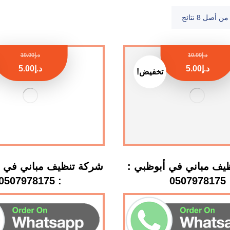
د.إ
10.00
د.إ
10.00
د.إ
5.00
د.إ
5.00
تخفيض!
يف مباني في أبوظبي :
شركة تنظيف مباني في أم
: 0507978175
0507978175