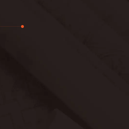
تجديد
لوحة
حدائق
بناء
خصوصية
عرض جديد
معلومات ع
اتصال