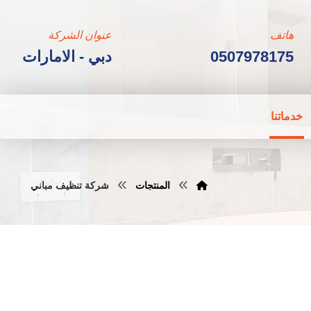
هاتف
عنوان الشركة
0507978175
دبي - الامارات
خدماتنا
المنتجات
شركة تنظيف مباني