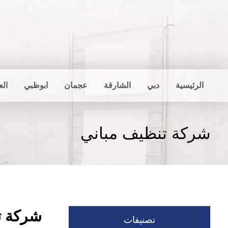
الرئيسية
دبي
الشارقة
عجمان
ابوظبي
الع
شركة تنظيف مباني
شركة ت
تصنيفات