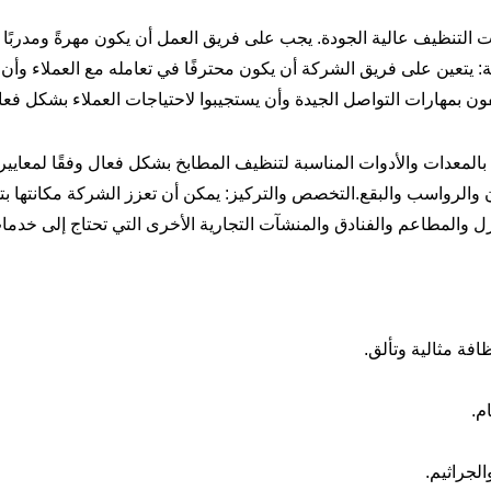
التنظيف عالية الجودة. يجب على فريق العمل أن يكون مهرةً ومدربًا ج
ة: يتعين على فريق الشركة أن يكون محترفًا في تعامله مع العملاء وأن 
ون بمهارات التواصل الجيدة وأن يستجيبوا لاحتياجات العملاء بشكل فعا
المعدات والأدوات المناسبة لتنظيف المطابخ بشكل فعال وفقًا لمعايير 
ون والرواسب والبقع.التخصص والتركيز: يمكن أن تعزز الشركة مكانتها 
ل والمطاعم والفنادق والمنشآت التجارية الأخرى التي تحتاج إلى خدم
ة مثالية وتألق.
م.
لجراثيم.