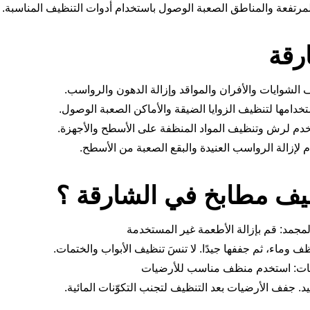
لمرتفعة والمناطق الصعبة الوصول باستخدام أدوات التنظيف المناسبة.
رقة
لشوايات والأفران والمواقد وإزالة الدهون والرواسب.
خدامها لتنظيف الزوايا الضيقة والأماكن الصعبة الوصول.
خدم لرش وتنظيف المواد المنظفة على الأسطح والأجهزة.
لإزالة الرواسب العنيدة والبقع الصعبة من الأسطح.
يف مطابخ في الشارقة ؟
لمجمد: قم بإزالة الأطعمة غير المستخدمة
وماء، ثم جففها جيدًا. لا تنسَ تنظيف الأبواب والختمات.
ات: استخدم منظف مناسب للأرضيات
. جفف الأرضيات بعد التنظيف لتجنب التكوّنات المائية.