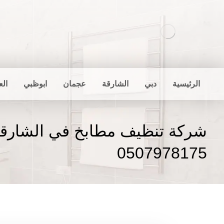
الرئيسية
دبي
الشارقة
عجمان
ابوظبي
الع
شركة تنظيف مطابخ في الشارقة
0507978175