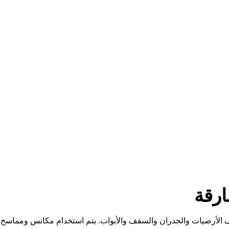
رقة
الأرضيات والجدران والسقف والأبواب. يتم استخدام مكانس ومماس