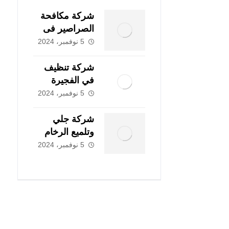
شركة مكافحة
الصراصير فى
ابوظبي
5 نوفمبر، 2024
|0507978175|
شركة تنظيف
في الفجيرة
|0507978175|
5 نوفمبر، 2024
تنظيف و تطهير
شركة جلي
وتلميع الرخام
فى دبي
5 نوفمبر، 2024
|0507978175|