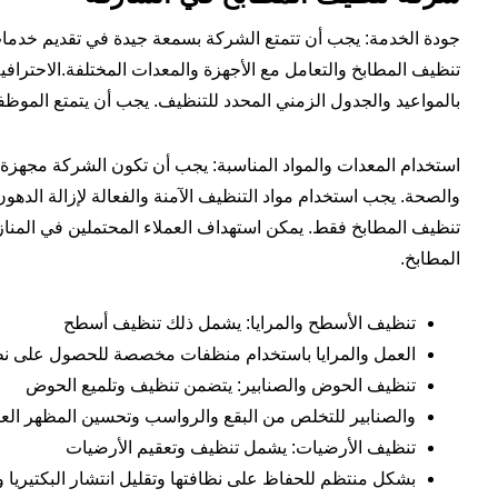
جودة الخدمة: يجب أن تتمتع الشركة بسمعة جيدة في تقديم خدمات 
تنظيف المطابخ والتعامل مع الأجهزة والمعدات المختلفة.الاحترافي
بالمواعيد والجدول الزمني المحدد للتنظيف. يجب أن يتمتع الموظف
استخدام المعدات والمواد المناسبة: يجب أن تكون الشركة مجهزة ب
والصحة. يجب استخدام مواد التنظيف الآمنة والفعالة لإزالة الده
تنظيف المطابخ فقط. يمكن استهداف العملاء المحتملين في المناز
المطابخ.
تنظيف الأسطح والمرايا: يشمل ذلك تنظيف أسطح
العمل والمرايا باستخدام منظفات مخصصة للحصول على نظاف
تنظيف الحوض والصنابير: يتضمن تنظيف وتلميع الحوض
والصنابير للتخلص من البقع والرواسب وتحسين المظهر العا
تنظيف الأرضيات: يشمل تنظيف وتعقيم الأرضيات
بشكل منتظم للحفاظ على نظافتها وتقليل انتشار البكتيريا وا