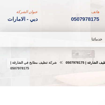
هاتف
عنوان الشركة
0507978175
دبي - الامارات
خدماتنا
لشارقة | 0507978175
شركة تنظيف مطابخ في الشارقة |
0507978175