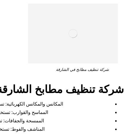
شركة تنظيف مطابخ في الشارقة
شركة تنظيف مطابخ الشارقة
المكانس والمكانس الكهربائية: تس
المماسح والقوارب: تستخد
الممسحة والجفافات: ت
المناشف والفوط: تستخد