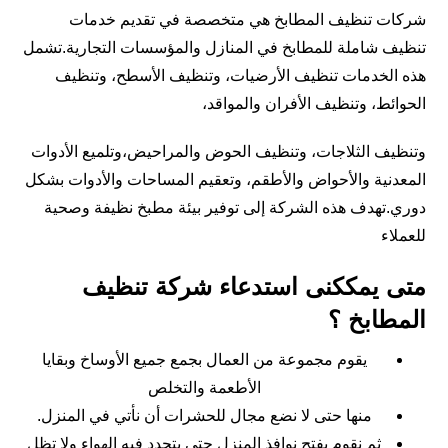
شركات تنظيف المطابخ هي متخصصة في تقديم خدمات
تنظيف شاملة للمطابخ في المنازل والمؤسسات التجارية.تشمل
هذه الخدمات تنظيف الأرضيات، وتنظيف الأسطح، وتنظيف
الحوائط، وتنظيف الأفران والمواقد،
وتنظيف الثلاجات، وتنظيف الحوض والمراحيض،وتلميع الأدوات
المعدنية والأحواض والأطقم، وتعقيم المساحات والأدوات بشكل
دوري.تهدف هذه الشركة إلى توفير بيئة مطبخ نظيفة وصحية
للعملاء
متى يمككنى استدعاء شركة تنظيف
المطابخ ؟
يقوم مجموعة من العمال بجمع جميع الأوساخ وبقايا
الأطعمة والتخلص
منها حتى لا نضع مجال للحشرات أن نأتي في المنزل.
ثم نقوم بفتح نوافذ المنزل حتى يتجدد فيه الهواء ولا تظل