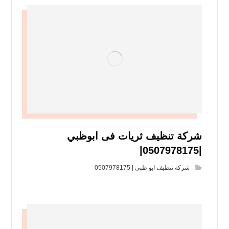
شركة تنظيف ثريات فى ابوظبي
|0507978175|
شركة تنظيف ابو ظبي | 0507978175