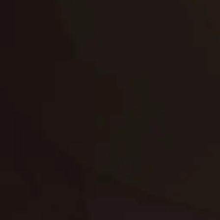
تجديد
إعادة تسقيف
لوحة
تنسيق حدائق
حدائق
تنسيق
بناء
الدعم
خصوصية
مواد
عرض جديد
بناء
معلومات عنا
التعليمات
اتصال