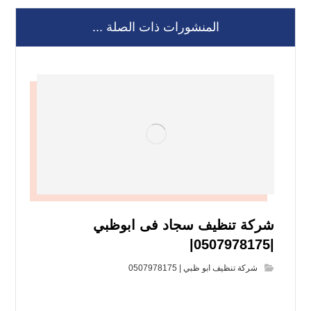
المنشورات ذات الصلة ...
شركة تنظيف سجاد فى ابوظبي
|0507978175|
شركة تنظيف ابو ظبي | 0507978175