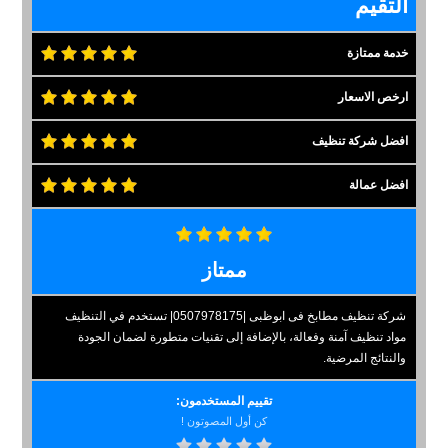
التقيم
خدمة ممتازة
ارخص الاسعار
افضل شركة تنظيف
افضل عمالة
ممتاز
شركة تنظيف مطابخ فى ابوظبى |0507978175| تستخدم في التنظيف
مواد تنظيف آمنة وفعالة، بالإضافة إلى تقنيات متطورة لضمان الجودة
والنتائج المرضية.
تقييم المستخدمون:
كن أول المصوتون !