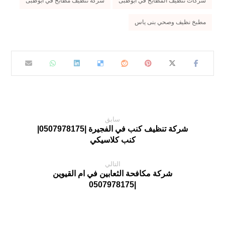
شركات تنظيف المطابخ في ابوظبى
شركة تنظيف مطابخ في ابوظبى
مطبخ نظيف وصحي بنى ياس
سابق
شركة تنظيف كنب في الفجيرة |0507978175|
كنب كلاسيكي
التالي
شركة مكافحة الثعابين في ام القيوين
|0507978175