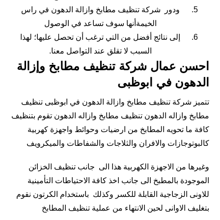
ودور شركة تنظيف مطابخ وازالة الدهون في راس
الخيمةأنها سوف تساعد في الوصول
إلى نتائج أفضل من التي ترغب أن تحصل عليها؛ لهذا
السبب لا تقلق عند التواصل معنا.
احسن عمال شركة تنظيف مطابخ وإزالة
الدهون في ابوظبى
تتميز شركة تنظيف مطابخ وازالة الدهون في ابوظبى تنظيف
مطابخ وازاله الدهون تنظيف مطابخ وازاله الدهون تقوم بتنظيف
كافة ما تحويه المطابخ من ارضيات وحوائط واجهزة كهربية
كالبوتوجازات والافران والثلاجات والشفاطات والميكرويف
وغيرها من الاجهزة الكهربية هذا الى جانب تنظيف الخزائن
الموجودة بالمطبخ الى جانب اخذ كافة الاحتياطات التأمينية
للاونى الزجاجية القابلة للكسر وكذلك باستخدام الكرتون نقوم
بتغليف الاوانى لحين الانتهاء من عملية تنظيف المطابخ