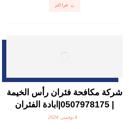
اقرأ أكثر
شركة مكافحة فئران رأس الخيمة
| 0507978175|ابادة الفئران
4 نوفمبر، 2024