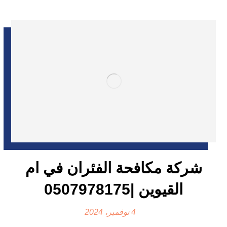
شركة مكافحة الفئران في ام
القيوين |0507978175
4 نوفمبر، 2024