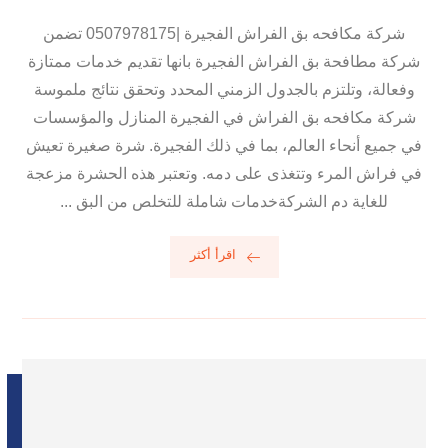
شركة مكافحه بق الفراش الفجيرة |0507978175 تضمن
شركة مطافحة بق الفراش الفجيرة بانها تقديم خدمات ممتازة
وفعالة، وتلتزم بالجدول الزمني المحدد وتحقق نتائج ملموسة
شركة مكافحه بق الفراش في الفجيرة المنازل والمؤسسات
في جميع أنحاء العالم، بما في ذلك الفجيرة. شرة صغيرة تعيش
في فراش المرء وتتغذى على دمه. وتعتبر هذه الحشرة مزعجة
للغاية دم الشركةخدمات شاملة للتخلص من البق ...
اقرأ أكثر