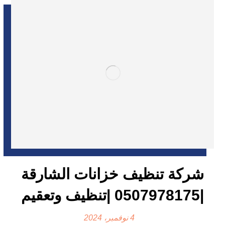
شركة تنظيف خزانات الشارقة
|0507978175 |تنظيف وتعقيم
4 نوفمبر، 2024