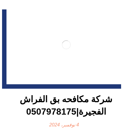
شركة مكافحه بق الفراش
الفجيرة|0507978175
4 نوفمبر، 2024