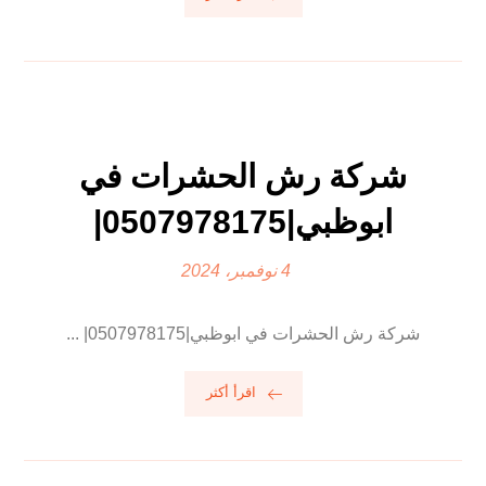
شركة رش الحشرات في
ابوظبي|0507978175|
4 نوفمبر، 2024
شركة رش الحشرات في ابوظبي|0507978175| ...
اقرأ أكثر