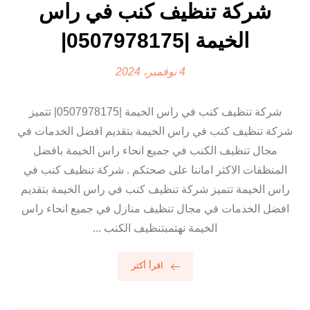
شركة تنظيف كنب في راس
الخيمة |0507978175|
4 نوفمبر، 2024
شركة تنظيف كنب في راس الخيمة |0507978175| تتميز
شركة تنظيف كنب في راس الخيمة بتقديم افضل الخدمات في
مجال تنظيف الكنب في جميع انحاء راس الخيمة بافضل
المنظفات الاكثر اماننا على صحتكم . شركة تنظيف كنب في
راس الخيمة تتميز شركة تنظيف كنب في راس الخيمة بتقديم
افضل الخدمات في مجال تنظيف منازل في جميع انحاء راس
الخيمة نهتمبتنظيف الكنب ...
اقرأ أكثر