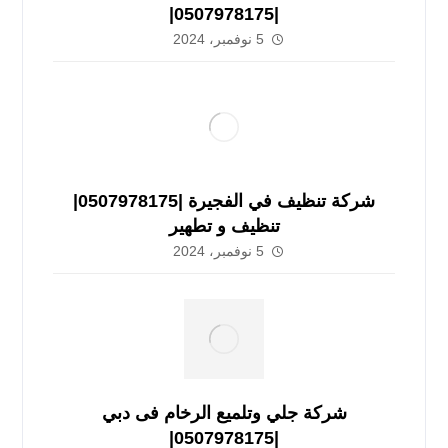
|0507978175|
5 نوفمبر، 2024
شركة تنظيف في الفجيرة |0507978175|
تنظيف و تطهير
5 نوفمبر، 2024
شركة جلي وتلميع الرخام فى دبي
|0507978175|