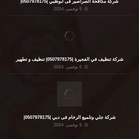
شركة مكافحة الصراصير فى ابوظبي |0507978175|
5 نوفمبر، 2024
شركة تنظيف في الفجيرة |0507978175| تنظيف و تطهير
5 نوفمبر، 2024
شركة جلي وتلميع الرخام فى دبي |0507978175|
5 نوفمبر، 2024