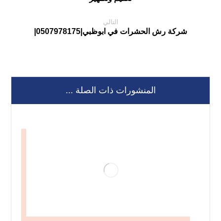
التالي
شركة رش الحشرات في ابوظبي|0507978175|
المنشورات ذات الصلة ...