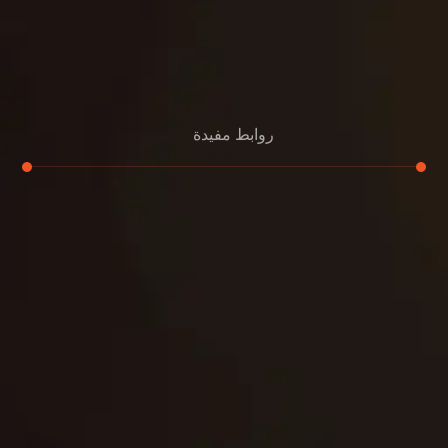
روابط مفيدة
تجديد
إعادة تسقيف
لوحة
تنسيق حدائق
حدائق
تنسيق
بناء
الدعم
خصوصية