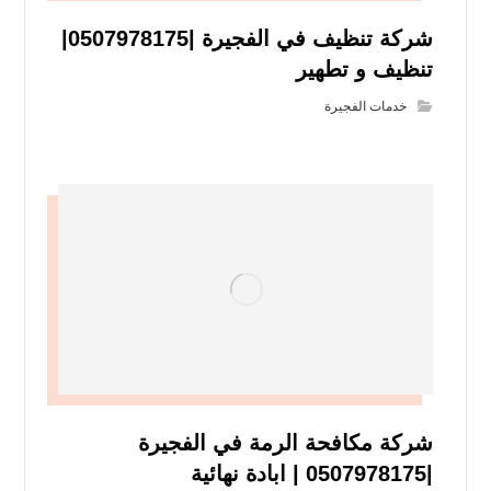
شركة تنظيف في الفجيرة |0507978175|
تنظيف و تطهير
خدمات الفجيرة
شركة مكافحة الرمة في الفجيرة
|0507978175 | ابادة نهائية