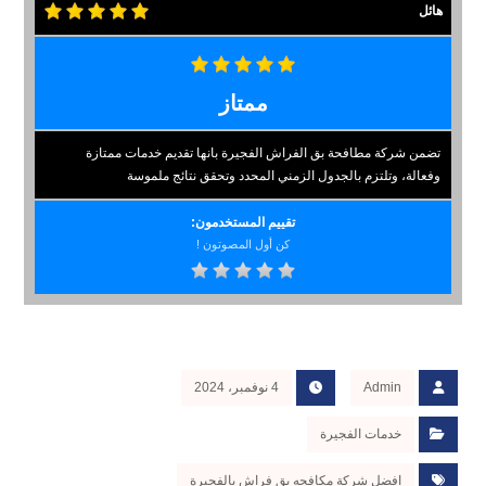
هائل
ممتاز
تضمن شركة مطافحة بق الفراش الفجيرة بانها تقديم خدمات ممتازة
وفعالة، وتلتزم بالجدول الزمني المحدد وتحقق نتائج ملموسة
تقييم المستخدمون:
كن أول المصوتون !
Admin
4 نوفمبر، 2024
خدمات الفجيرة
افضل شركة مكافحه بق فراش بالفجيرة