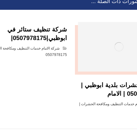
ورات ذات الصلة ...
شركة تنظيف ستائر في
ابوظبي|0507978175|
شركة الامام خدمات التنظيف ومكافحة ا
0507978175
رات بلدية ابوظبي |
لامام
م خدمات التنظيف ومكافحة الحشرات |