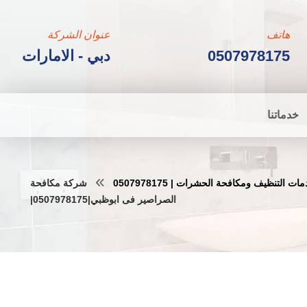
هاتف
عنوان الشركة
0507978175
دبي - الامارات
خدماتنا
 التنظيف ومكافحة الحشرات | 0507978175
شركة مكافحة
الصراصير فى ابوظبي|0507978175|