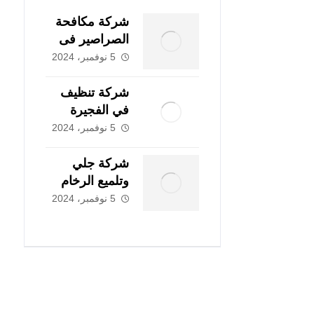
شركة مكافحة
الصراصير فى
ابوظبي
5 نوفمبر، 2024
|0507978175|
شركة تنظيف
في الفجيرة
|0507978175|
5 نوفمبر، 2024
تنظيف و تطهير
شركة جلي
وتلميع الرخام
فى دبي
5 نوفمبر، 2024
|0507978175|