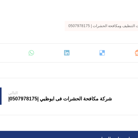
تنظيف ومكافحة الحشرات | 0507978175
التالي
شركة مكافحة الحشرات فى ابوظبي |0507978175|