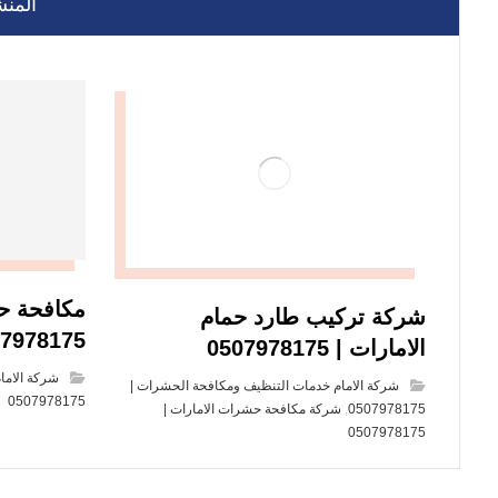
المنش
مكافحة حش
شركة تركيب طارد حمام
0507978175 | ا
الامارات | 0507978175
شركة الاما
شركة الامام خدمات التنظيف ومكافحة الحشرات |
0507978175
0507978175
,
شركة مكافحة حشرات الامارات |
0507978175