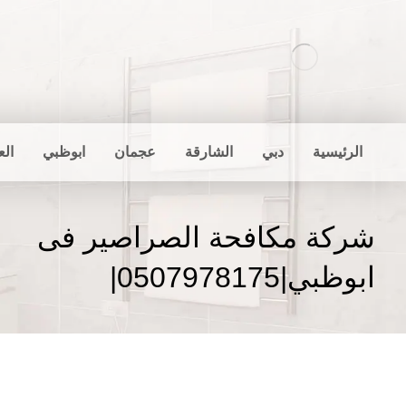
الرئيسية
دبي
الشارقة
عجمان
ابوظبي
الع
شركة مكافحة الصراصير فى
ابوظبي|0507978175|