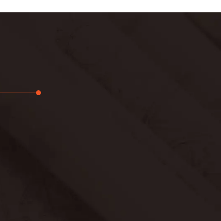
تجديد
لوحة
حدائق
بناء
خصوصية
عرض جديد
معلومات ع
اتصال