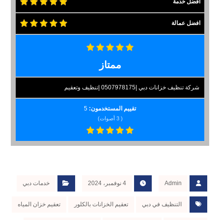
افضل خدمة
افضل عمالة
ممتاز
شركة تنظيف خزانات دبي |0507978175 |تنظيف وتعقيم
تقييم المستخدمون:
5
(
3
أصوات)
Admin
4 نوفمبر، 2024
خدمات دبي
التنظيف في دبي
تعقيم الخزانات بالكلور
تعقيم خزان المياه