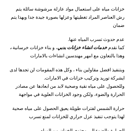
خزانات مياه على استعمال مواد عازلة مرشوشة سائلة يتم
رش العناصر المراد تغطيتها وعزلها بصورة جيدة جدا وبهذا يتم
ضمان
عدم حدوث تسرب المياه عنها.
كما نقدم
خدمات انشاء خزانات بدبي
، و بناء خزانات خرسانية
،
وهذا بالتعاون مع امهر مهندسين انشاءات بالامارات
وبتنفيذ افضل مقاولين بناء ، وكل هذه المقومات لن تجدها لدى
ايشركة توريد وتركيب خزانات في الامارات.
وللحصول على مياه نقية وصحية لابد من ابعادها عن مصادر
الحرارة والضوء، ولكن وجود الخزانات العلوية في مواجهة
حرارة الشمس لفترات طويلة يعيق الحصول على مياه صحية
لهذا يتوجب تنفيذ عزل حراري للخزانات لمنع تسرب
الحرارة والضوء الى محتوى الخزان من المياه.