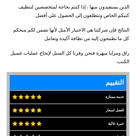
الذين يستفيدون منها ، إذا كنتم بحاجة لمتخصصين لتنظيف
كنبكم الخاص وتتطلعون إلى الحصول على أفضل
النتائج فإن شركتنا هي الاختيار الأمثل لأنها تضمن لكم منحكم
كل ما تطمحون إليه من نظافة أكيدة وتعامل
راق ومزايا مبهرة فنحن وفرنا كل السبل لإنجاح عمليات غسيل
الكنب.
التقييم
خدمة ممتازة
افضل اسعار
خبرة عالية