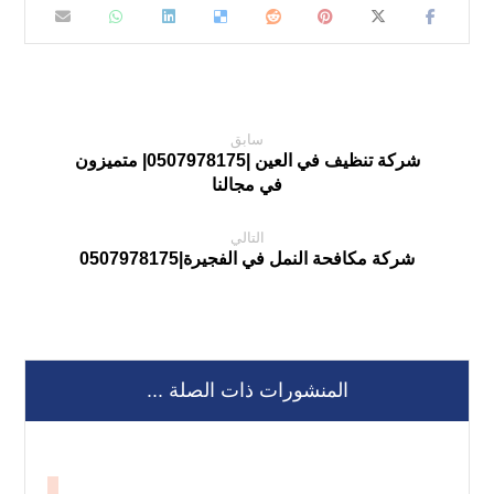
سابق
شركة تنظيف في العين |0507978175| متميزون
في مجالنا
التالي
شركة مكافحة النمل في الفجيرة|0507978175
المنشورات ذات الصلة ...