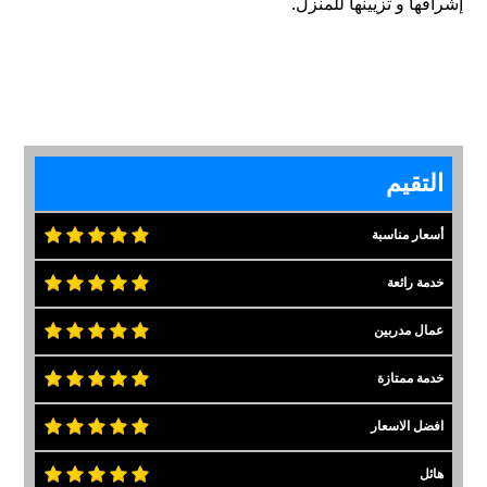
إشراقها و تزيينها للمنزل.
التقيم
أسعار مناسبة
خدمة رائعة
عمال مدربين
خدمة ممتازة
افضل الاسعار
هائل