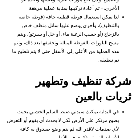
الأخرى،÷ ثم أعادة تركيبها بمثابة عملية مرهقة
لذا يمكن استعمال فوطة قطنية جافة (فوطة خاصة
بالتنظيف)، وأخرى يوضع عليها سائل منظف خاص
بالزجاج (أو حسب الرغبة ماء، أو خل أو سبرتو). ويتم
مسح البلورات بالفوطة المبللة وتجفيفها بعد ذلك، وتتم
هذه العملية من الأعلى إلى الأسفل حتى لا يتم تلطيخ ما
تم تنظيفه.
شركة تنظيف وتطهير
ثريات بالعين
في البداية يمكنك سيدتي ضبط السلم الخشبي بحيث
يصبح مرتكز على الأرض لكي لا يحدث أي يقوم أو التعرض
لأي صدمات لاقدر الله ثم يتم وضع صندوق به كافة
الأدوات التي تم ذكرها في الأعلى.