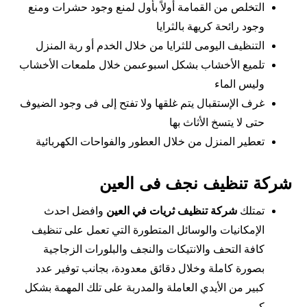
التخلص من القمامة أولاً بأول لمنع وجود حشرات ومنع
وجود رائحة كريهة بالثرايا
التنظيف اليومى للثرايا من خلال الخدم أو ربة المنزل
تلميع الأخشاب بشكل اسبوعىمن خلال ملمعات الأخشاب
وليس الماء
غرف الإستقبال يتم غلقها ولا تفتح إلى فى وجود الضيوف
حتى لا يتسخ الأثاث بها
تعطير المنزل من خلال العطور والفواحات الكهربائية
شركة تنظيف نجف فى العين
تمتلك
شركة تنظيف ثريات في العين
وافضل احدث
الإمكانيات والوسائل المتطورة التي تعمل على تنظيف
كافة التحف والانتيكات والنجف والبلورات الزجاجية
بصورة كاملة وخلال دقائق معدودة، بجانب توفير عدد
كبير من الأيدي العاملة والمدربة على تلك المهمة بشكل
كبير.