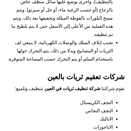
بالتنظيف)، وأخرى يوضع عليها سائل منظف خاص
بالزجاج (أو حسب الرغبة ماء، أو خل أو سبرتو). ويتم
مسح البلورات بالفوطة المبللة وتجفيفها بعد ذلك، وتتم
هذه العملية من الأعلى إلى الأسفل حتى لا يتم تلطيخ ما
تم تنظيفه.
تجنب إتلاف السلك والوصلات الكهربائية، لا ينبغي لف
الثريات أو المصابيح وبدلا من ذلك، يتم التحرك حولها
باستخدام السلم أو يتم التحرك حسب المساحة المتوفرة.
شركات تعقيم ثريات بالعين
نقوم شركتنا
شركة تنظيف ثريات في العين
بتنظيف وتلميع:
النجف الكريستال
النجف النحاس
الاباليك
الاباجورات