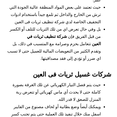
حيث تعتمد على بعض المواد المنظقة عالية الجودة التي
ترش من الخارج والداخل ثم تلمع جيداً باستخدام ادوات
التجفيف الخاصة لدي شركة تنظيف ثريات فى العين
بل وفي حال تعرض اي من تلك الثريات للتلف أو الكسر
من قبل الفريق فإن
شركة تنظيف ثريات في
العين
تتعامل بحزم وصرامة مع المتسبب في ذلك، بل
وتقدم الكثير من التعويضات المالية للعميل حتى لا تسبب
اي ضرر أو تؤدي إلى فقد مصداقيتها.
شركات غسيل ثريات فى العين
حيث يتم فصل التيار الكهربائي عن تلك الغرفة بصورة
كاملة حتى لا يحدث أي ماس كهربائي أو تتعرض ربة
المنزل للصعق لا قدر الله.
ويمكنك أيضاً وضع بطانية أو لحاف مصنوع من الفايبر
اسفل منك خلال تنفيذ تلك العملية حتى يتم تجنب كسر