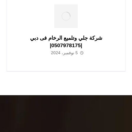
شركة جلي وتلميع الرخام فى دبي
|0507978175|
5 نوفمبر، 2024