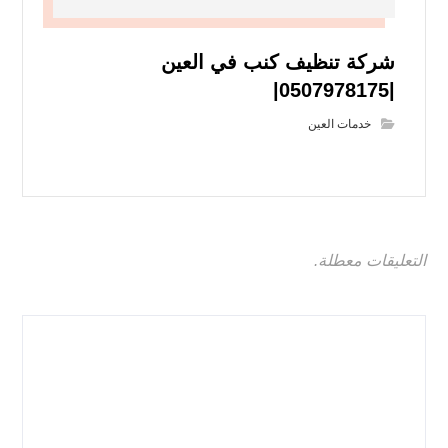
شركة تنظيف كنب في العين
|0507978175|
خدمات العين
التعليقات معطلة.