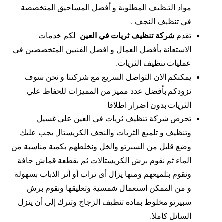
مواد التنظيف المطلوبة و أفضل المساحيق المتخصصة
في تنظيف النجف .
تقدم
شركة تنظيف ثريات في العين
لكم خدمات
الاستعانة بأفضل العمال و افضل الفنيين المتخصصين في
عمليات تنظيف الثريات.
يمكنكم الان التواصل السريع مع شركتنا و نحن سوف
نزودكم بأفضل عدد مميز من المميزات للحفاظ علي
الثريات بدون اضرار اطلاقا
تحرص شركة تنظيف ثريات فى العين علي غسيل
وتنظيف و تلميع الثريات والنجف الكريستال يجب عليك
وضع قليل من السبرتو والخل ونخلطهم بكمية مناسبة من
الماء ثم نقوم برش الكريستالات ثم بقطعة قماش جافة
ونقوم بتلميعهم ومنها يزال أى تراب أو أثر الذباب بسهولة
و من الممكن استعمال شمسية وتعليقها ونقوم برش
سبيرتو مخلوط بمادة تنظيف الزجاج وتترك إلى أن ينزل
السائل كاملا.