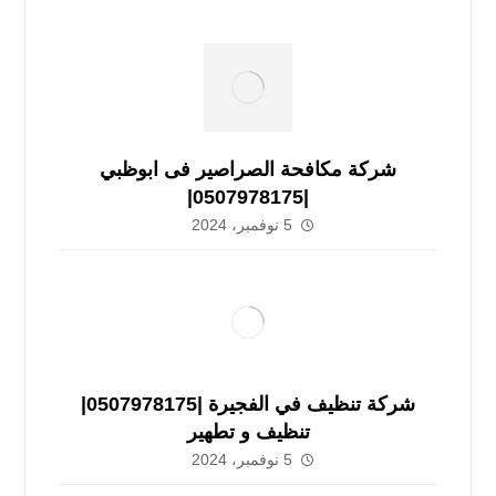
شركة مكافحة الصراصير فى ابوظبي
|0507978175|
5 نوفمبر، 2024
شركة تنظيف في الفجيرة |0507978175|
تنظيف و تطهير
5 نوفمبر، 2024