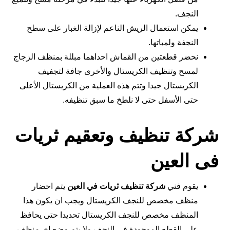
النجف.
يمكن استعمال الريش الناعم لإزالة الغبار على سطح
النجفة ولمباتها.
نحضر قطعتين من القماش احداهما مبللة بمنظف الزجاج
لمسح وتنظيف الكريستال والأخرى جافة لتجفيف
الكريستال جيدا وتتم هذه العملية من الكريستال الأعلى
حتى الأسفل حتى لا نلطخ ما سبق تنظيفه.
شركة تنظيف وتعقيم ثريات
فى العين
يقوم فني
شركة تنظيف ثريات في العين
يتم احضار
منظف مخصص للنجف الكريستال ويجب ان يكون هذا
المنظف مخصص للنجف الكريستال تحديدا حتى يحافظ
على القطع الموجودة في النجف ولا يتم وضع اي منظف