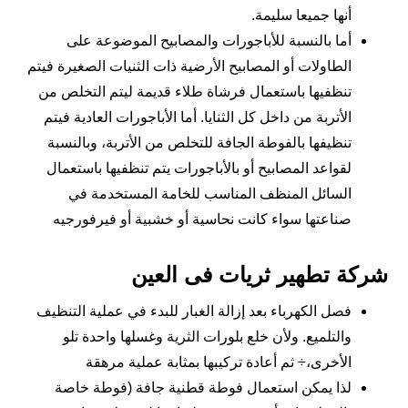
أنها جميعا سليمة.
أما بالنسبة للأباجورات والمصابيح الموضوعة على
الطاولات أو المصابيح الأرضية ذات الثنيات الصغيرة فيتم
تنظفيها باستعمال فرشاة طلاء قديمة ليتم التخلص من
الأتربة من داخل كل الثنايا. أما الأباجورات العادية فيتم
تنظيفها بالفوطة الجافة للتخلص من الأتربة، وبالنسبة
لقواعد المصابيح أو بالأباجورات يتم تنظفيها باستعمال
السائل المنظف المناسب للخامة المستخدمة في
صناعتها سواء كانت نحاسية أو خشبية أو فيرفورجيه
شركة تطهير ثريات فى العين
فصل الكهرباء بعد إزالة الغبار للبدء في عملية التنظيف
والتلميع. ولأن خلع بلورات الثرية وغسلها واحدة تلو
الأخرى،÷ ثم أعادة تركيبها بمثابة عملية مرهقة
لذا يمكن استعمال فوطة قطنية جافة (فوطة خاصة