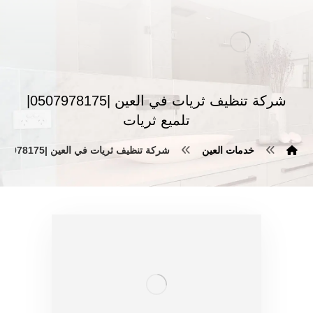
شركة تنظيف ثريات في العين |0507978175|
تلميع ثريات
خدمات العين
شركة تنظيف ثريات في العين |0507978175| تلميع ثريات