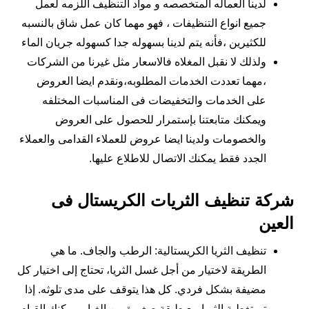
لدينا العماله المتخصصه و مواد التنظيف اللزمه لعمل
جميع انواع التنظيفات ، فهو مهما كان عمل شاق بالنسبه
للكثيرين ،فأنه يتم لدينا بسهوله جدا كسهوله جريان الماء
ولذلك لا نقبل المغلاه فالاسعار مثل غيرنا من الشركات
،مهما تعددت الخدمات المطلوبه،ونقدم ايضا العروض
على الخدمات والتخفيضات فى المناسبات المختلفه
ويمكنك متابعتنا بإستمرار للحصول على العروض
والخصومات ولدينا ايضا عروض للعملاء القدامى والعملاء
الجدد فقط يمكنك الاتصال للاطلاع عليها.
شركة تنظيف الثريات الكريستال فى
العين
تنظيف الثريا الكريستالية: الرطب والجاف. ما هي
الطريقة لاختيار من أجل غسل الثريا، تحتاج إلى اختيار كل
مضيفة بشكل فردي. كل هذا يتوقف على مدى تلوثه. إذا
تم تغطية الثريا مع طبقة صغيرة من الغبار، يمكنك القيام