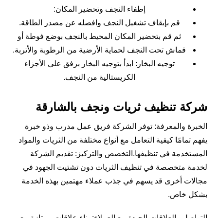
إطفاء النجف وتحضير المكان:
قم بإيقاف تشغيل النجف وافصله عن مصدر الطاقة.
ثم قم بتحضير المكان المحيط بالنجف بوضع فوطة أو
قماش تحت النجف لحماية الأرضية من الرطوبة والأتربة.
توجيه البخار: ابدأ بتوجيه البخار برفق على الأجزاء
الكريستالية من النجف.
شركة تنظيف ثريات ونجف بالشارقة
الخبرة والمعرفة: توفر الشركة فريق عمل مدرب وذو خبرة
يفهم تمامًا كيفية التعامل مع أنواع مختلفة من الثريات والمواد
المستخدمة في تنظيفها.التخصص والتركيز: تقديم الشركة
لخدمة متخصصة في تنظيف الثريات دون تشتيت الجهود في
مجالات أخرى قد يسهم في جذب عملاء مهتمين بهذه الخدمة
بشكل خاص.
التواصل والعلاقات الجيدة مع العملاء: بناء علاقات ممتازة مع