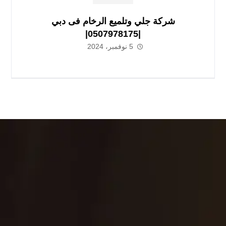
شركة جلي وتلميع الرخام فى دبي
|0507978175|
5 نوفمبر، 2024