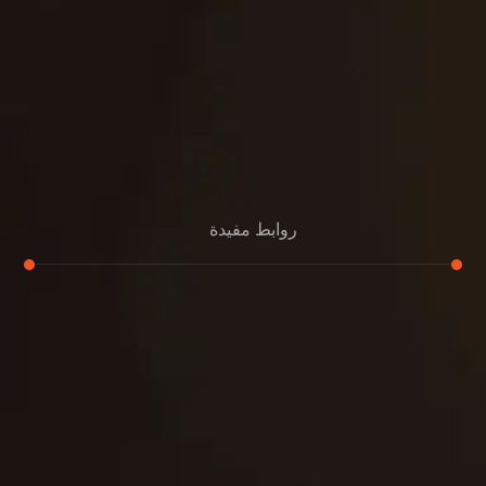
روابط مفيدة
تجديد
إعادة تسقيف
لوحة
تنسيق حدائق
حدائق
تنسيق