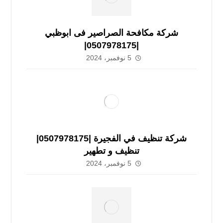
شركة مكافحة الصراصير فى ابوظبي
|0507978175|
5 نوفمبر، 2024
شركة تنظيف في الفجيرة |0507978175|
تنظيف و تطهير
5 نوفمبر، 2024