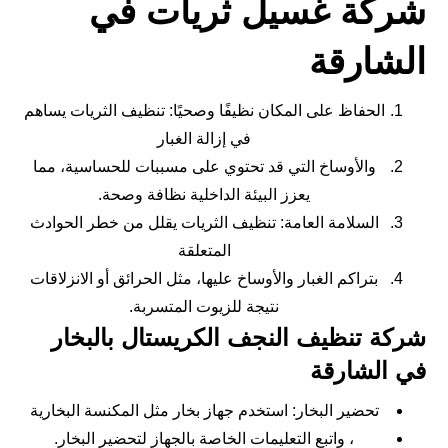
شركة غسيل ثريات في
الشارقة
الحفاظ على المكان نظيفًا وصحيًا: تنظيف الثريات يساهم
في إزالة الغبار
والأوساخ التي قد تحتوي على مسببات للحساسية، مما
يعزز البيئة الداخلية نظافة وصحة.
السلامة العامة: تنظيف الثريات يقلل من خطر الحوادث
المتعلقة
بتراكم الغبار والأوساخ عليها، مثل الحرائق أو الانزلاقات
نتيجة للزيوت المتسربة.
شركة تنظيف النجف الكريستال بالبخار
في الشارقة
تحضير البخار: استخدم جهاز بخار مثل المكنسة البخارية
، واتبع التعليمات الخاصة بالجهاز لتحضير البخار.